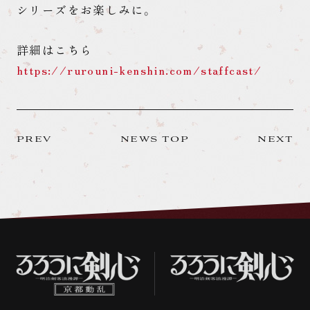
シリーズをお楽しみに。
詳細はこちら
https://rurouni-kenshin.com/staffcast/
PREV
NEWS TOP
NEXT