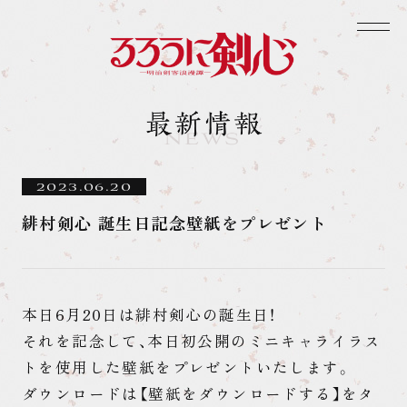
2023.06.20
緋村剣心 誕生日記念壁紙をプレゼント
本日6月20日は緋村剣心の誕生日！
それを記念して、本日初公開のミニキャライラス
トを使用した壁紙をプレゼントいたします。
ダウンロードは【壁紙をダウンロードする】をタ