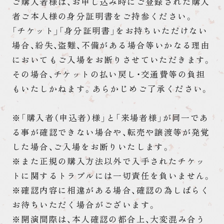
ご購入者様は、お申し込み時にご登録された購入
者ご本人様の身分証明書をご持参ください。
「チケット」「身分証明書」をお持ちいただけない
場合、紛失、盗難、不備がある場合等いかなる理由
においてもご入場をお断りさせていただきます。
その場合、チケットの払い戻し・交通費等の負担
もいたしかねます。あらかじめご了承ください。
※「購入者（申込者）様」と「来場者様」が同一であ
る事が確認できない場合や、転売や譲渡等が発覚
した場合、ご入場をお断りいたします。
※また正規の購入方法以外で入手されたチケッ
トに関するトラブルには一切責任を負いません。
※確認内容に相違がある場合、確認の為しばらく
お待ちいただく場合がございます。
※開演間際は、本人確認の都合上、大変混み合う