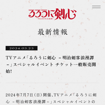
2024.03.23
TVアニメ「るろうに剣心 －明治剣客浪漫譚
－」スペシャルイベント チケット一般販売開
始！
2024年7月7日（日）開催、TVアニメ「るろうに剣
心 －明治剣客浪漫譚－」スペシャルイベントの