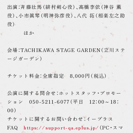
出演：斉藤壮馬（緋村剣心役）、高橋李依（神谷 薫
役）、小市眞琴（明神弥彦役）、八代 拓（相楽左之助
役）
ほか
会場：TACHIKAWA STAGE GARDEN（立川ステ
ージガーデン）
チケット料金：全席指定 8,000円（税込）
公演に関する問合せ：ホットスタッフ・プロモー
ション 050-5211-6077（平日 12：00～18：
00）
チケットに関するお問い合わせ：イープラス
FAQ
https://support-qa.eplus.jp/
（PC・スマ