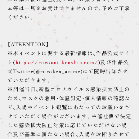
ム等は一切をお受けできませんので、予めご了承
ください。
【ATEENTION】
※本イベントに関する最新情報は、作品公式サイ
ト(
https://rurouni-kenshin.com/
)及び作品公
式Twitter(@ruroken_anime)にて随時告知させ
ていただきます。
※開催当日、新型コロナウイルス感染拡大防止の
ため、マスクの着用・体温測定・個人情報の確認な
ど、入場やイベント観覧にあたってのお願いをさ
せていただく場合がございます。主催社側で決定
した感染拡大防止対策に応じていただけない場
合及び基準に満たない場合、入場をお断りさせて