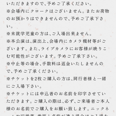
いただきますので、予めご了承ください。
※会場内にクロークはございません。またお荷物
のお預かりはできませんので、予めご了承下さ
い。
※未就学児童の方は、ご入場出来ません。
※本公演は、演出上、会場内にカメラ機材等がご
ざいます。また、ライブカメラにお客様が映りこ
む可能性がございます。予めご了承下さい。
※中止等の場合、手数料は返金いたしませんの
で、予めご了承ください。
※チケットを2枚ご購入の方は、同行者様と一緒
にご入場下さい。
※チケットには申込者のお名前を印字させてい
ただきます。ご購入の際は、必ず、ご来場者ご本人
様のお名前でご購入をお願い致します。ニックネ