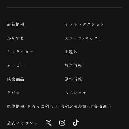
最新情報
イントロダクション
あらすじ
スタッフ/キャスト
キャラクター
主題歌
ムービー
放送情報
映像商品
原作情報
ラジオ
スペシャル
原作情報（るろうに剣心-明治剣客浪漫譚・北海道編-）
公式アカウント