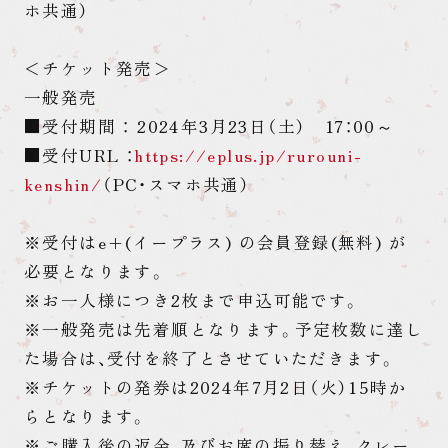
ホ共通）
＜チケット発売＞
一般発売
■受付期間 ： 2024年3月23日（土） 17：00～
■受付URL ：
https://eplus.jp/rurouni-
kenshin/
（PC・スマホ共通）
※受付はe+(イープラス) の会員登録(無料) が
必要となります。
※お一人様につき2枚まで申込可能です。
※一般発売は先着順となります。予定枚数に達し
た場合は、受付を終了とさせていただきます。
※チケットの発券は2024年7月2日（火）15時か
らとなります。
※ご購入後の返金、及びお席の振り替え、クレー